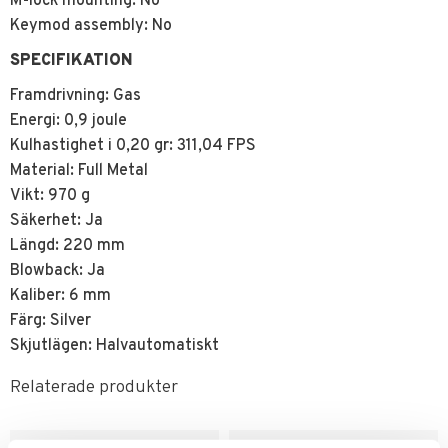
M-lock mounting: No
Keymod assembly: No
SPECIFIKATION
Framdrivning: Gas
Energi: 0,9 joule
Kulhastighet i 0,20 gr: 311,04 FPS
Material: Full Metal
Vikt: 970 g
Säkerhet: Ja
Längd: 220 mm
Blowback: Ja
Kaliber: 6 mm
Färg: Silver
Skjutlägen: Halvautomatiskt
Relaterade produkter