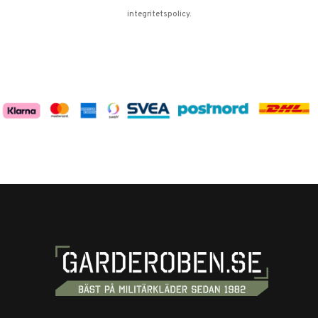
integritetspolicy
.