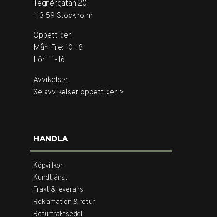
Tegnérgatan 20
113 59 Stockholm
Öppettider:
Mån-Fre: 10-18
Lör: 11-16
Avvikelser:
Se avvikelser öppettider >
HANDLA
Köpvillkor
Kundtjänst
Frakt & leverans
Reklamation & retur
Returfraktsedel