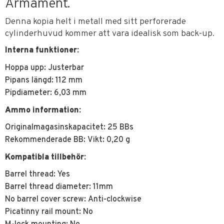
Armament.
Denna kopia helt i metall med sitt perforerade
cylinderhuvud kommer att vara idealisk som back-up.
Interna funktioner:
Hoppa upp: Justerbar
Pipans längd: 112 mm
Pipdiameter: 6,03 mm
Ammo information:
Originalmagasinskapacitet: 25 BBs
Rekommenderade BB: Vikt: 0,20 g
Kompatibla tillbehör:
Barrel thread: Yes
Barrel thread diameter: 11mm
No barrel cover screw: Anti-clockwise
Picatinny rail mount: No