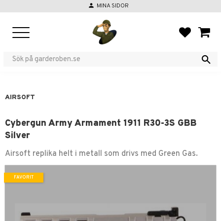
person
MINA SIDOR
Meny
FAVORIT
KUND
AIRSOFT
Cybergun Army Armament 1911 R30-3S GBB
Silver
Airsoft replika helt i metall som drivs med Green Gas.
FAVORIT