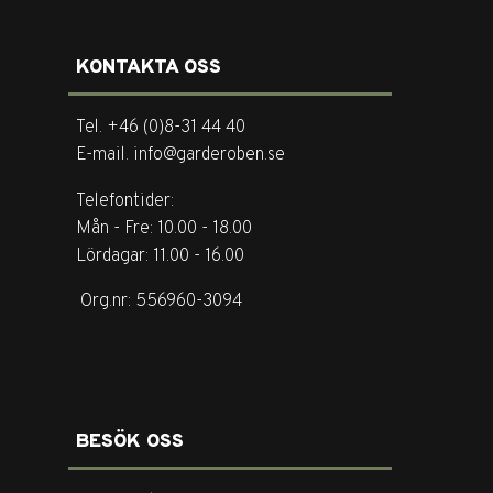
KONTAKTA OSS
Tel. +46 (0)8-31 44 40
E-mail. info@garderoben.se
Telefontider:
Mån - Fre: 10.00 - 18.00
Lördagar: 11.00 - 16.00
Org.nr: 556960-3094
BESÖK OSS