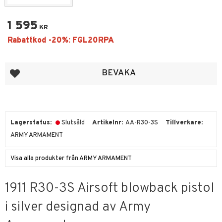
1 595
KR
Lägg till i favoriter
BEVAKA
Lagerstatus
Slutsåld
Artikelnr
AA-R30-3S
Tillverkare
ARMY ARMAMENT
Visa alla produkter från ARMY ARMAMENT
1911 R30-3S Airsoft blowback pistol
i silver designad av Army