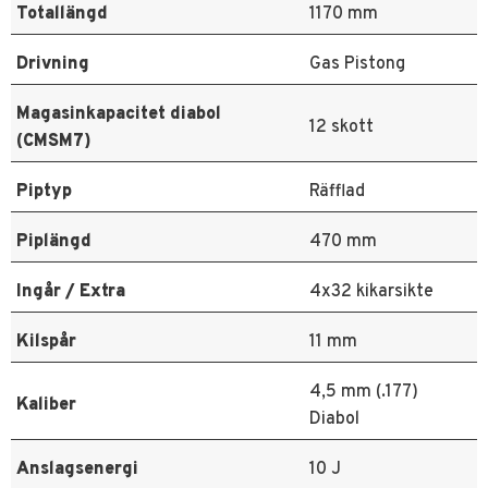
Totallängd
1170 mm
Drivning
Gas Pistong
Magasinkapacitet diabol
12 skott
(CMSM7)
Piptyp
Räfflad
Piplängd
470 mm
Ingår / Extra
4x32 kikarsikte
Kilspår
11 mm
4,5 mm (.177)
Kaliber
Diabol
Anslagsenergi
10 J