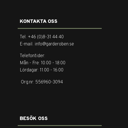
KONTAKTA OSS
Tel. +46 (0)8-31 44 40
E-mail. info@garderoben.se
Telefontider:
Mån - Fre: 10.00 - 18.00
Lördagar: 11.00 - 16.00
Org.nr: 556960-3094
BESÖK OSS