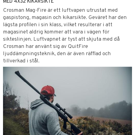
MED 4X32 KIKARSIKTE
Crosman Mag-Fire är ett luftvapen utrustat med
gaspistong, magasin och kikarsikte. Geväret har den
lägsta profilen i sin klass, vilket resulterar i att
magasinet aldrig kommer att vara i vägen för
sikteslinjen. Luftvapnet är tyst att skjuta med då
Crosman har använt sig av QuitFire
ljuddämpningsteknik, den är även räfflad och
tillverkad i stål.