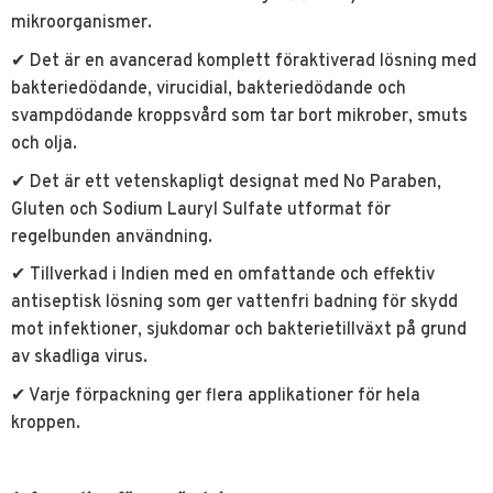
mikroorganismer.
✔ Det är en avancerad komplett föraktiverad lösning med
bakteriedödande, virucidial, bakteriedödande och
svampdödande kroppsvård som tar bort mikrober, smuts
och olja.
✔ Det är ett vetenskapligt designat med No Paraben,
Gluten och Sodium Lauryl Sulfate utformat för
regelbunden användning.
✔ Tillverkad i Indien med en omfattande och effektiv
antiseptisk lösning som ger vattenfri badning för skydd
mot infektioner, sjukdomar och bakterietillväxt på grund
av skadliga virus.
✔ Varje förpackning ger flera applikationer för hela
kroppen.