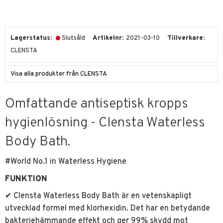
Lagerstatus
Slutsåld
Artikelnr
2021-03-10
Tillverkare
CLENSTA
Visa alla produkter från CLENSTA
Omfattande antiseptisk kropps
hygienlösning - Clensta Waterless
Body Bath.
#World No.1 in Waterless Hygiene
FUNKTION
✔ Clensta Waterless Body Bath är en vetenskapligt
utvecklad formel med klorhexidin. Det har en betydande
bakteriehämmande effekt och ger 99% skydd mot