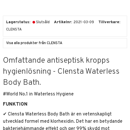
Lagerstatus
Slutsåld
Artikelnr
2021-03-09
Tillverkare
CLENSTA
Visa alla produkter från CLENSTA
Omfattande antiseptisk kropps
hygienlösning - Clensta Waterless
Body Bath.
#World No.1 in Waterless Hygiene
FUNKTION
✔ Clensta Waterless Body Bath är en vetenskapligt
utvecklad formel med klorhexidin. Det har en betydande
bakteriehämmande effekt och ger 99% skydd mot