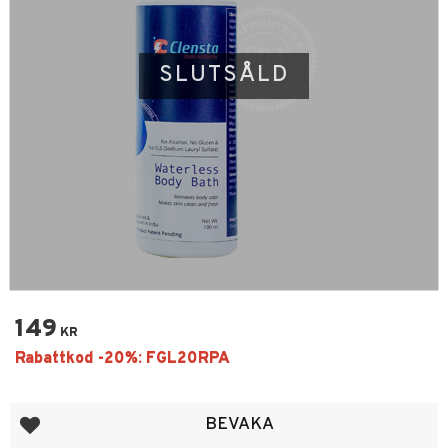
SLUTSÅLD
149
KR
Lägg till i favoriter
BEVAKA