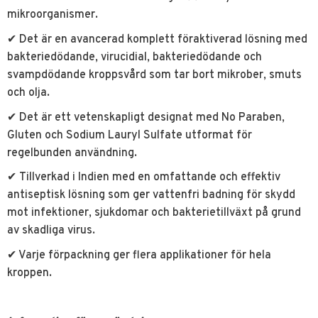
mikroorganismer.
✔ Det är en avancerad komplett föraktiverad lösning med
bakteriedödande, virucidial, bakteriedödande och
svampdödande kroppsvård som tar bort mikrober, smuts
och olja.
✔ Det är ett vetenskapligt designat med No Paraben,
Gluten och Sodium Lauryl Sulfate utformat för
regelbunden användning.
✔ Tillverkad i Indien med en omfattande och effektiv
antiseptisk lösning som ger vattenfri badning för skydd
mot infektioner, sjukdomar och bakterietillväxt på grund
av skadliga virus.
✔ Varje förpackning ger flera applikationer för hela
kroppen.