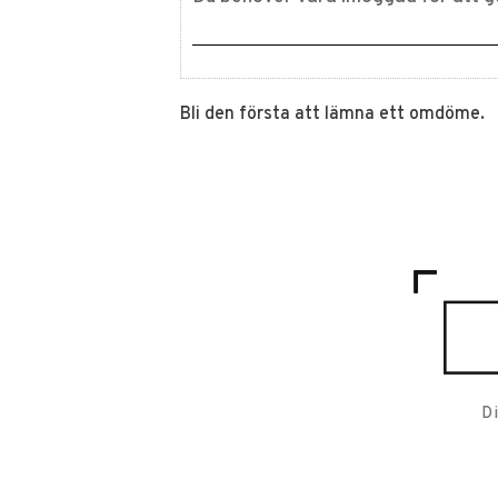
Bli den första att lämna ett omdöme.
D