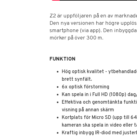
Z2 är uppföljaren på en av marknad
Den nya versionen har högre upplösn
smartphone (via app). Den inbyggda 
mörker på över 300 m.
FUNKTION
Hög optisk kvalitet - ytbehandlade
brett synfält.
6x optisk förstorning
Kan spela in i Full HD (1080p) dag
Effektiva och genomtänkta funktio
visning på annan skärm
Kortplats för Micro SD (upp till 6
kameran ska spela in video eller ta
Kraftig inbygg IR-diod med juster