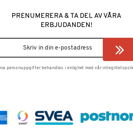
PRENUMERERA & TA DEL AV VÅRA
ERBJUDANDEN!
ina personuppgifter behandlas i enlighet med vår
integritetspoli