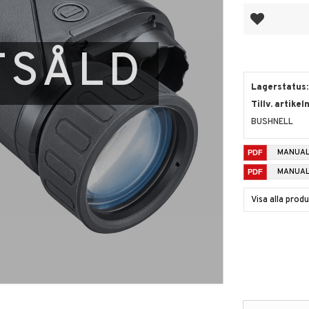
Lägg till i fa
TSÅLD
Lagerstatus
Tillv. artikel
BUSHNELL
MANUAL
MANUAL
Visa alla pro