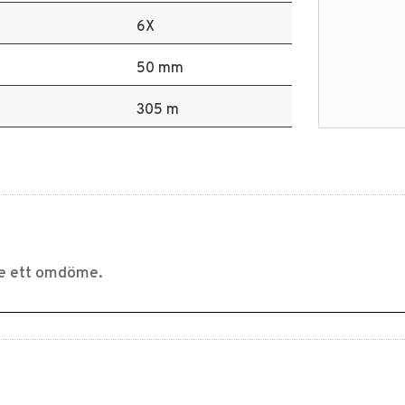
6X
50 mm
305 m