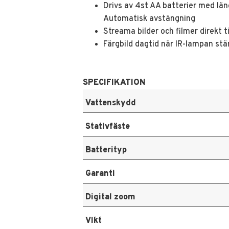
Drivs av 4st AA batterier med läng
Automatisk avstängning
Streama bilder och filmer direkt t
Färgbild dagtid när IR-lampan stä
SPECIFIKATION
Vattenskydd
Stativfäste
Batterityp
Garanti
Digital zoom
Vikt