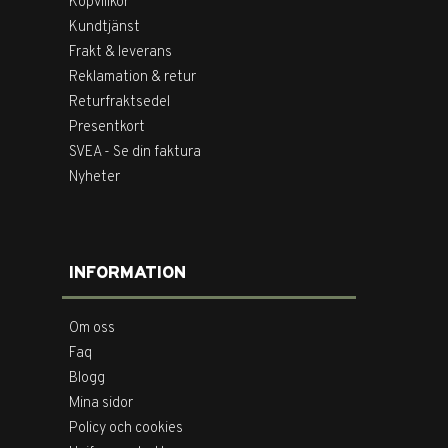
Köpvillkor
Kundtjänst
Frakt & leverans
Reklamation & retur
Returfraktsedel
Presentkort
SVEA - Se din faktura
Nyheter
INFORMATION
Om oss
Faq
Blogg
Mina sidor
Policy och cookies