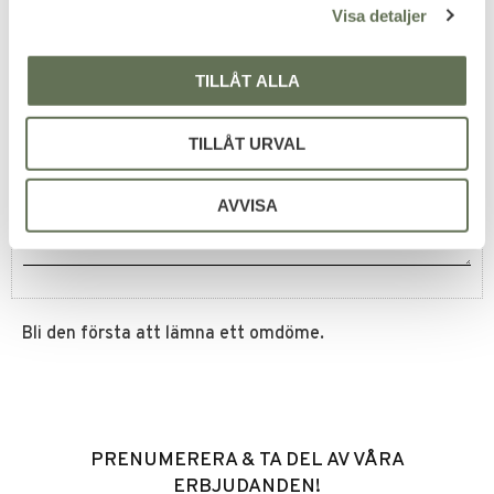
Visa detaljer
TILLÅT ALLA
Omdömen
TILLÅT URVAL
Du
AVVISA
Bli den första att lämna ett omdöme.
PRENUMERERA & TA DEL AV VÅRA
ERBJUDANDEN!