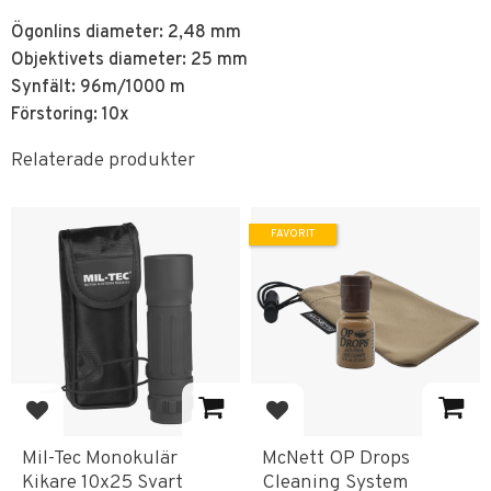
Ögonlins diameter: 2,48 mm
Objektivets diameter: 25 mm
Synfält: 96m/1000 m
Förstoring: 10x
Relaterade produkter
FAVORIT
Lägg till i favoriter
Lägg till i favoriter
Mil-Tec Monokulär
McNett OP Drops
Kikare 10x25 Svart
Cleaning System