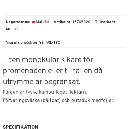
Lagerstatus
Slutsåld
Artikelnr
15705020
Tillverkare
MIL-TEC
Visa alla produkter från MIL-TEC
Liten monokulär kikare för
promenaden eller tillfällen då
utrymme är begränsat.
Färgen är tyska kamouflaget flektarn.
Förvaringsväska (bältbar) och putsduk medföljer.
SPECIFIKATION