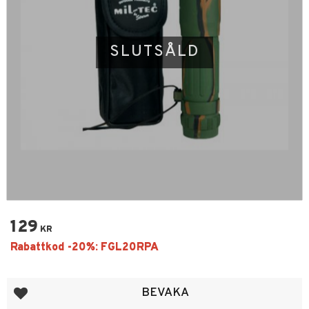
SLUTSÅLD
129
KR
Lägg till i favoriter
BEVAKA