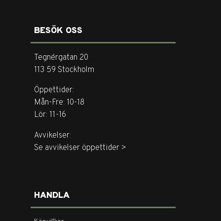
BESÖK OSS
Tegnérgatan 20
113 59 Stockholm
Öppettider:
Mån-Fre: 10-18
Lör: 11-16
Avvikelser:
Se avvikelser öppettider >
HANDLA