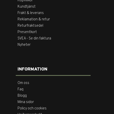
Köpvillkor
Kundtjänst
Frakt & leverans
Reklamation & retur
Returfraktsedel
Presentkort
SVEA - Se din faktura
Nyheter
INFORMATION
Om oss
Faq
Blogg
Mina sidor
Policy och cookies