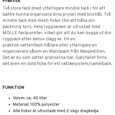
Praktisk
Två stora fack (med ytterligare mindre fack i för att
bättre kunna organisera dina prylar) med blixtlås. Två
mindre fack med mesh-fickor (för att hålla din
packning torr). Hela ryggsäcken är utrustad med
MOLLE fästpunkter, vilket gör att du kan bygga ut din
ryggsäck efter behov (lägg ex. till en
praktisk vattenflask-hållare eller ytterligare en
organiserare såsom en Waistpack från Maxpedition.
Det är du som sätter gränserna här. Självfallet finns
det även en dold ficka för ett vätskesystem/camelback.
FUNKTION
Volym: ca. 40 liter
Material: 100% polyester
Alla fickor är utrustade med 2-vägs dragkedja