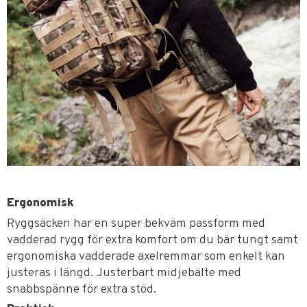
Ergonomisk
Ryggsäcken har en super bekväm passform med
vadderad rygg för extra komfort om du bär tungt samt
ergonomiska vadderade axelremmar som enkelt kan
justeras i längd. Justerbart midjebälte med
snabbspänne för extra stöd.