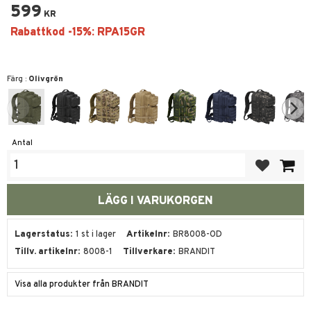
599
KR
Färg :
Olivgrön
Antal
Lägg till i fa
Lagerstatus
1 st i lager
Artikelnr
BR8008-OD
Tillv. artikelnr
8008-1
Tillverkare
BRANDIT
Visa alla produkter från BRANDIT