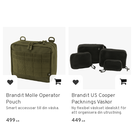
Lägg till i favoriter
Lägg till i favoriter
Brandit Molle Operator
Brandit US Cooper
Pouch
Packnings Väskor
Smart accessoar till din väska.
Ny flexibel väskset idealiskt för
att organisera din utrustning.
499
449
KR
KR