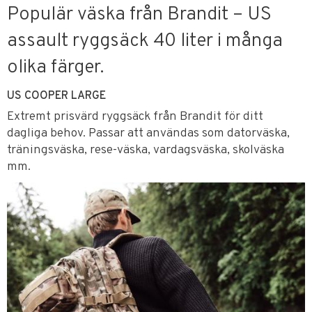
Populär väska från Brandit – US
assault ryggsäck 40 liter i många
olika färger.
US COOPER LARGE
Extremt prisvärd ryggsäck från Brandit för ditt
dagliga behov. Passar att användas som datorväska,
träningsväska, rese-väska, vardagsväska, skolväska
mm.