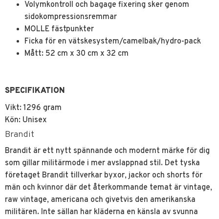
Volymkontroll och bagage fixering sker genom
sidokompressionsremmar
MOLLE fästpunkter
Ficka för en vätskesystem/camelbak/hydro-pack
Mått: 52 cm x 30 cm x 32 cm
SPECIFIKATION
Vikt: 1296 gram
Kön: Unisex
Brandit
Brandit är ett nytt spännande och modernt märke för dig
som gillar militärmode i mer avslappnad stil. Det tyska
företaget Brandit tillverkar byxor, jackor och shorts för
män och kvinnor där det återkommande temat är vintage,
raw vintage, americana och givetvis den amerikanska
militären. Inte sällan har kläderna en känsla av svunna