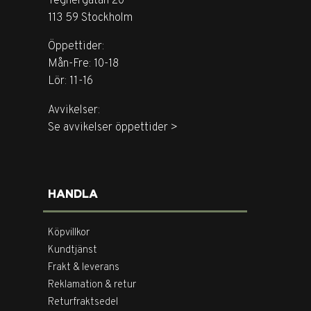
Tegnérgatan 20
113 59 Stockholm
Öppettider:
Mån-Fre: 10-18
Lör: 11-16
Avvikelser:
Se avvikelser öppettider >
HANDLA
Köpvillkor
Kundtjänst
Frakt & leverans
Reklamation & retur
Returfraktsedel