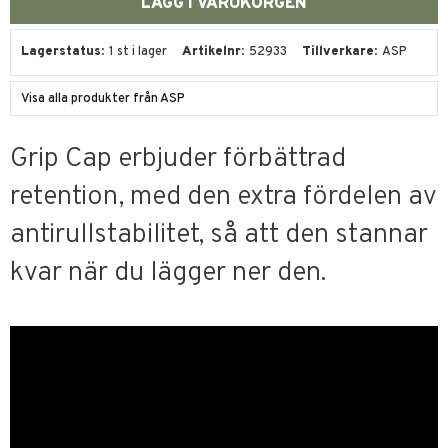
Lagerstatus
1 st i lager
Artikelnr
52933
Tillverkare
ASP
Visa alla produkter från ASP
Grip Cap erbjuder förbättrad
retention, med den extra fördelen av
antirullstabilitet, så att den stannar
kvar när du lägger ner den.