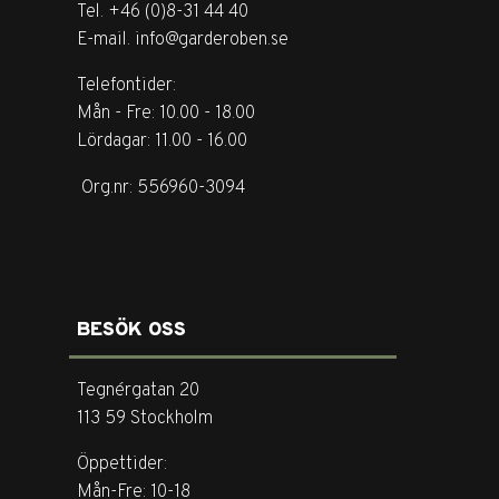
Tel. +46 (0)8-31 44 40
E-mail. info@garderoben.se
Telefontider:
Mån - Fre: 10.00 - 18.00
Lördagar: 11.00 - 16.00
Org.nr: 556960-3094
BESÖK OSS
Tegnérgatan 20
113 59 Stockholm
Öppettider:
Mån-Fre: 10-18