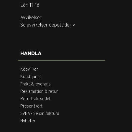
Lör: 11-16
Avvikelser:
Se avvikelser öppettider >
HANDLA
Köpvillkor
Kundtjänst
Frakt & leverans
Reklamation & retur
Returfraktsedel
Presentkort
SVEA - Se din faktura
Nyheter