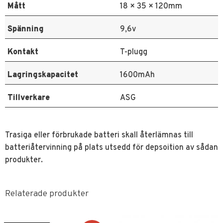
Mått
18 × 35 × 120mm
Spänning
9,6v
Kontakt
T-plugg
Lagringskapacitet
1600mAh
Tillverkare
ASG
Trasiga eller förbrukade batteri skall återlämnas till
batteriåtervinning på plats utsedd för depsoition av sådan
produkter.
Relaterade produkter