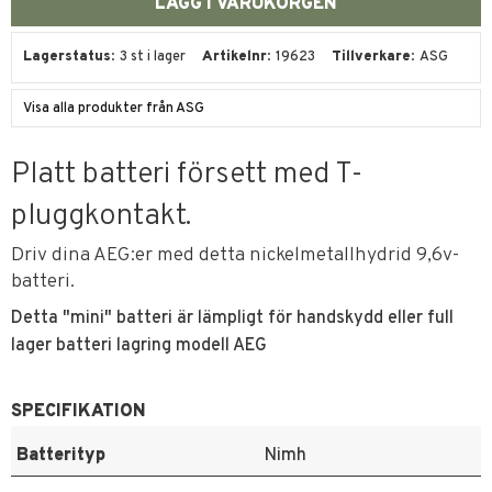
Lagerstatus
3 st i lager
Artikelnr
19623
Tillverkare
ASG
Visa alla produkter från ASG
Platt batteri försett med T-
pluggkontakt.
Driv dina AEG:er med detta nickelmetallhydrid 9,6v-
batteri.
Detta "mini" batteri är lämpligt för handskydd eller full
lager batteri lagring modell AEG
SPECIFIKATION
Batterityp
Nimh