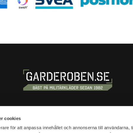
OSS
HANDLA
r cookies
tan 20
Köpvillkor
rare för att anpassa innehållet och annonserna till användarna, t