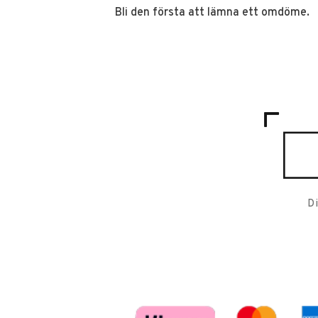
Bli den första att lämna ett omdöme.
D