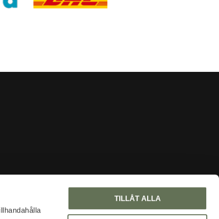
INFORMATION
TILLÅT ALLA
Om oss
illhandahålla