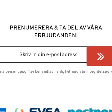
PRENUMERERA & TA DEL AV VÅRA
ERBJUDANDEN!
ina personuppgifter behandlas i enlighet med vår
integritetspoli