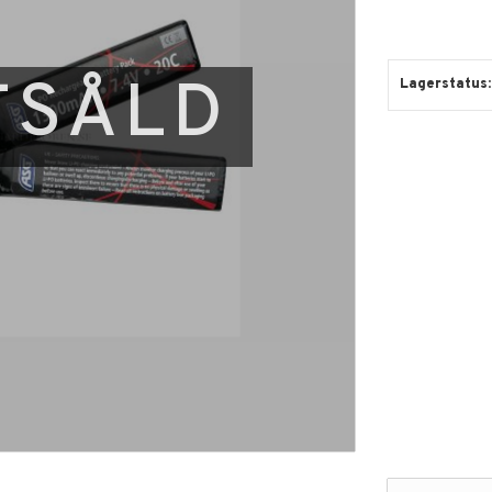
TSÅLD
Lagerstatus