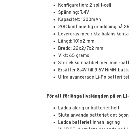
Konfiguration: 2 split-cell
Spänning: 7.4V
Kapacitet: 1300mAh
20C kontinuerlig urladdning på 
Levereras med rikta balans konta
Längd: 101x2 mm
Bredd: 22x2/7x2 mm
Vikt: 65 grams
Storlek kompatibel med mini-batt
Ersätter 8.4V till 9.6V NiMH-batte
Ultra avancerade Li-Po batteri te
För att förlänga livslängden på en Li-
Ladda aldrig ur batteriet helt.
Sluta använda batteriet det ögonb
Ladda batteriet innan lagring