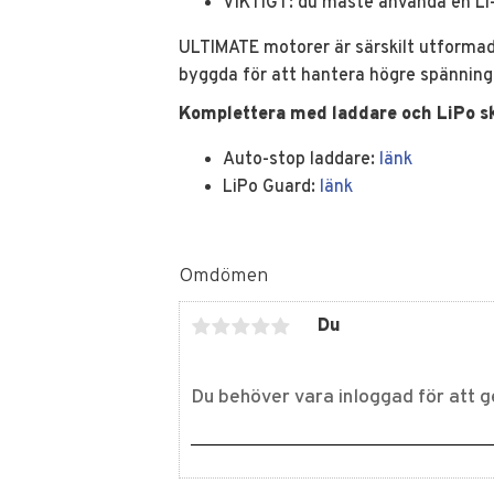
VIKTIGT: du måste använda en Li-
ULTIMATE motorer är särskilt utformade
byggda för att hantera högre spänning
Komplettera med laddare och LiPo s
Auto-stop laddare:
länk
LiPo Guard:
länk
Omdömen
Du