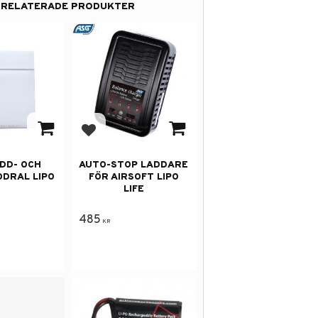
RELATERADE PRODUKTER
 i favoriter
Lägg till i favoriter
DD- OCH
AUTO-STOP LADDARE
DRAL LIPO
FÖR AIRSOFT LIPO
LIFE
485
KR