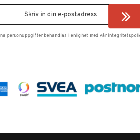
ina personuppgifter behandlas i enlighet med vår
integritetspoli