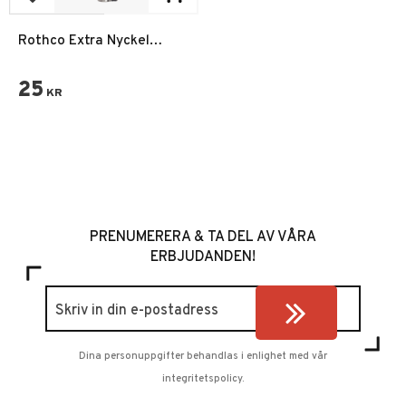
Lägg till i favoriter
Rothco Extra Nyckel
Handbojor
25
KR
PRENUMERERA & TA DEL AV VÅRA
ERBJUDANDEN!
Dina personuppgifter behandlas i enlighet med vår
integritetspolicy
.