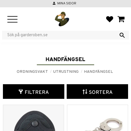
person
MINA SIDOR
Meny
FAVORIT
KUND
HANDFÄNGSEL
ORDNINGSVAKT
UTRUSTNING
HANDFÄNGSEL
FILTRERA
SORTERA