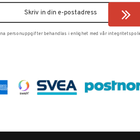
ina personuppgifter behandlas i enlighet med vår
integritetspoli