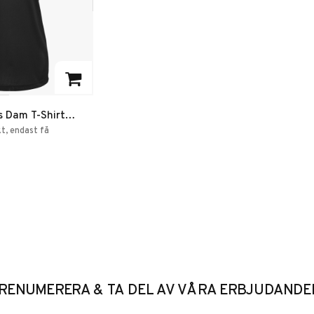
favoriter
s Dam T-Shirt
t, endast få
RENUMERERA & TA DEL AV VÅRA ERBJUDANDE