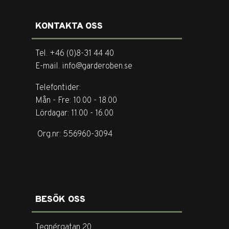
KONTAKTA OSS
Tel. +46 (0)8-31 44 40
E-mail. info@garderoben.se
Telefontider:
Mån - Fre: 10.00 - 18.00
Lördagar: 11.00 - 16.00
Org.nr: 556960-3094
BESÖK OSS
Tegnérgatan 20