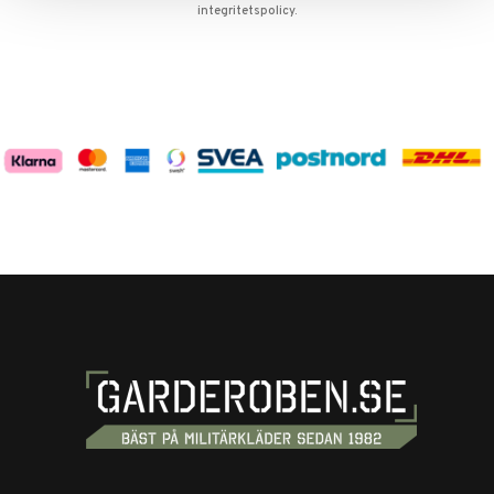
integritetspolicy
.