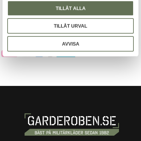
Dina personuppgifter behandlas i enlighet med vår
TILLÅT ALLA
integritetspolicy
.
TILLÅT URVAL
AVVISA