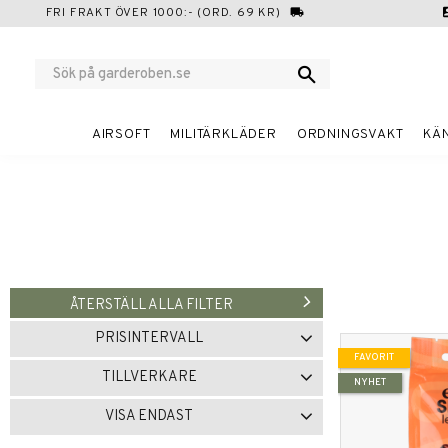
FRI FRAKT ÖVER 1000:- (ORD. 69 KR)
local_shipping
cont
AIRSOFT
MILITÄRKLÄDER
ORDNINGSVAKT
KÄ
ÅTERSTÄLL ALLA FILTER
PRISINTERVALL
FAVORIT
59
179
TILLVERKARE
NYHET
LUNDHAGS
1
MIL-TEC
1
VISA ENDAST
Finns i lager
2