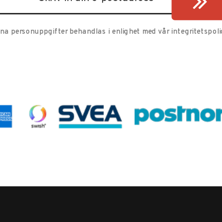
ina personuppgifter behandlas i enlighet med vår
integritetspoli