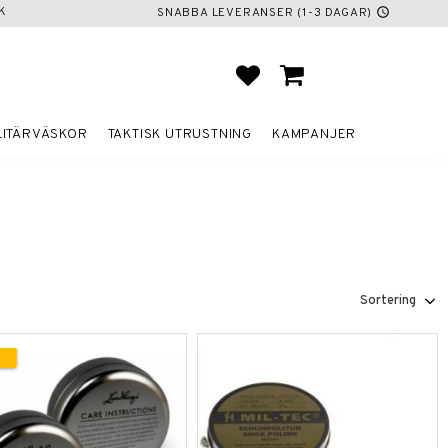
K
SNABBA LEVERANSER (1-3 DAGAR)
schedule
FAVORITER
KUNDVAGN
LITÄRVÄSKOR
TAKTISK UTRUSTNING
KAMPANJER
Välj sortering