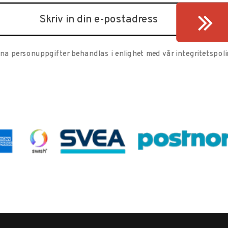
ina personuppgifter behandlas i enlighet med vår
integritetspoli