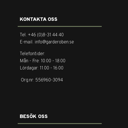
KONTAKTA OSS
Tel. +46 (0)8-31 44 40
E-mail. info@garderoben.se
Telefontider:
Mån - Fre: 10.00 - 18.00
Lördagar: 11.00 - 16.00
Org.nr: 556960-3094
BESÖK OSS