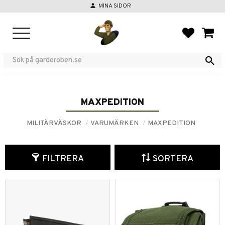
person
MINA SIDOR
Meny
FAVORIT
KUND
MAXPEDITION
MILITÄRVÄSKOR
VARUMÄRKEN
MAXPEDITION
FILTRERA
SORTERA