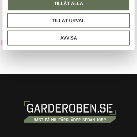
integritetspolicy
.
TILLÅT ALLA
TILLÅT URVAL
AVVISA