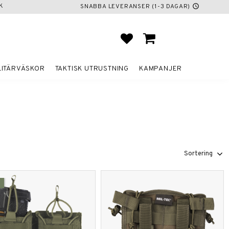
K
SNABBA LEVERANSER (1-3 DAGAR)
schedule
FAVORITER
KUNDVAGN
LITÄRVÄSKOR
TAKTISK UTRUSTNING
KAMPANJER
Välj sortering