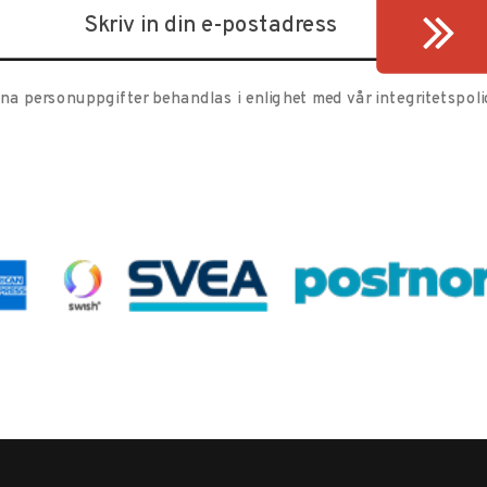
ina personuppgifter behandlas i enlighet med vår
integritetspoli