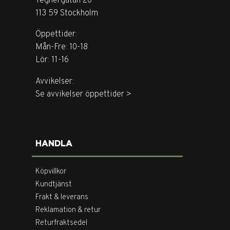
Tegnérgatan 20
113 59 Stockholm
Öppettider:
Mån-Fre: 10-18
Lör: 11-16
Avvikelser:
Se avvikelser öppettider >
HANDLA
Köpvillkor
Kundtjänst
Frakt & leverans
Reklamation & retur
Returfraktsedel