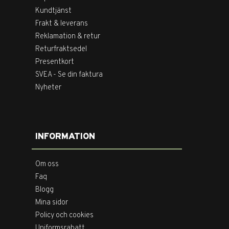
Kundtjänst
Frakt & leverans
Reklamation & retur
Returfraktsedel
Presentkort
SVEA - Se din faktura
Nyheter
INFORMATION
Om oss
Faq
Blogg
Mina sidor
Policy och cookies
Uniformsrabatt