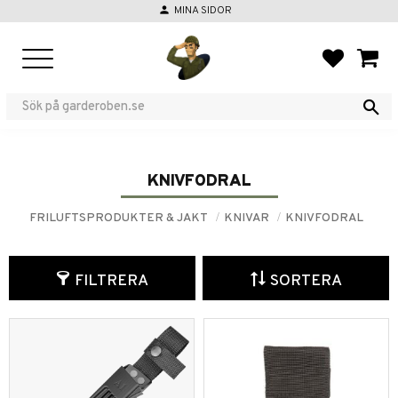
person
MINA SIDOR
Meny
FAVORIT
KUND
KNIVFODRAL
FRILUFTSPRODUKTER & JAKT
KNIVAR
KNIVFODRAL
FILTRERA
SORTERA