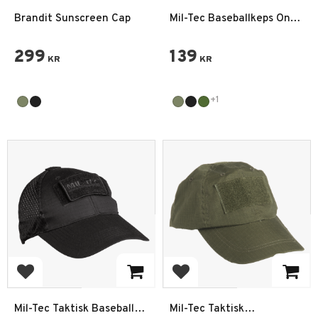
Brandit Sunscreen Cap
Mil-Tec Baseballkeps One-
size
299
139
KR
KR
+1
Lägg till i favoriter
Lägg till i favoriter
Mil-Tec Taktisk Baseball
Mil-Tec Taktisk