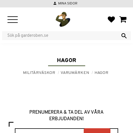
person
MINA SIDOR
Meny
FAVORIT
KUND
HAGOR
MILITÄRVÄSKOR
VARUMÄRKEN
HAGOR
PRENUMERERA & TA DEL AV VÅRA
ERBJUDANDEN!