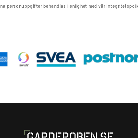
ina personuppgifter behandlas i enlighet med vår
integritetspoli