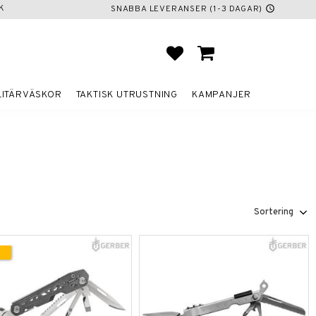
K
SNABBA LEVERANSER (1-3 DAGAR)
schedule
FAVORITER
KUNDVAGN
LITÄRVÄSKOR
TAKTISK UTRUSTNING
KAMPANJER
Välj sortering