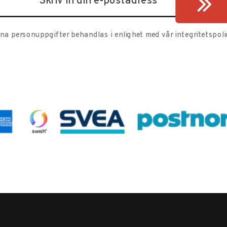
ina personuppgifter behandlas i enlighet med vår
integritetspoli