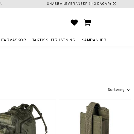
K
SNABBA LEVERANSER (1-3 DAGAR)
schedule
FAVORITER
KUNDVAGN
LITÄRVÄSKOR
TAKTISK UTRUSTNING
KAMPANJER
Välj sortering