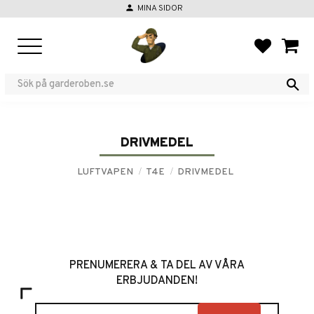
person
MINA SIDOR
Meny
FAVORIT
KUND
DRIVMEDEL
LUFTVAPEN
T4E
DRIVMEDEL
PRENUMERERA & TA DEL AV VÅRA
ERBJUDANDEN!