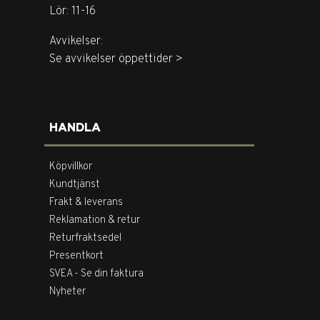
Lör: 11-16
Avvikelser:
Se avvikelser öppettider >
HANDLA
Köpvillkor
Kundtjänst
Frakt & leverans
Reklamation & retur
Returfraktsedel
Presentkort
SVEA - Se din faktura
Nyheter