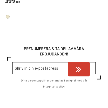
399
KR
PRENUMERERA & TA DEL AV VÅRA
ERBJUDANDEN!
Dina personuppgifter behandlas i enlighet med vår
integritetspolicy
.