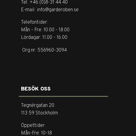
Tel. +46 (0)8-31 44 40
E-mail. info@garderoben.se
Telefontider:
Mån - Fre: 10.00 - 18.00
Lördagar: 11.00 - 16.00
Org.nr: 556960-3094
BESÖK OSS
Tegnérgatan 20
113 59 Stockholm
Öppettider:
Mån-Fre: 10-18