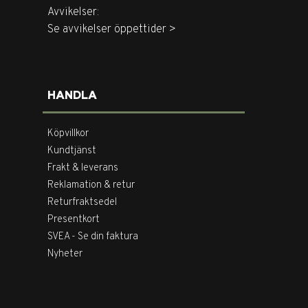
Avvikelser:
Se avvikelser öppettider >
HANDLA
Köpvillkor
Kundtjänst
Frakt & leverans
Reklamation & retur
Returfraktsedel
Presentkort
SVEA - Se din faktura
Nyheter