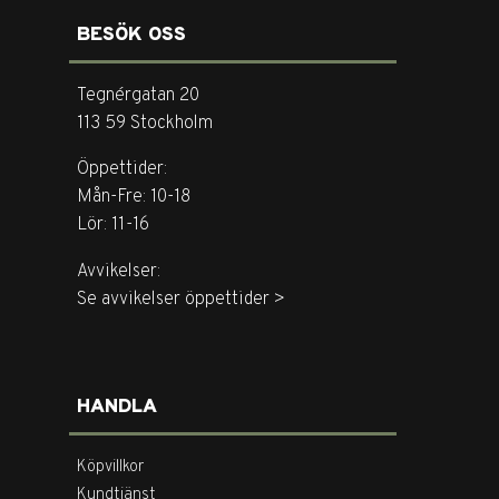
BESÖK OSS
Tegnérgatan 20
113 59 Stockholm
Öppettider:
Mån-Fre: 10-18
Lör: 11-16
Avvikelser:
Se avvikelser öppettider >
HANDLA
Köpvillkor
Kundtjänst