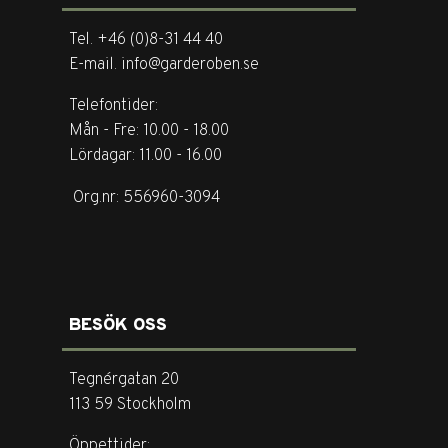
Tel. +46 (0)8-31 44 40
E-mail. info@garderoben.se
Telefontider:
Mån - Fre: 10.00 - 18.00
Lördagar: 11.00 - 16.00
Org.nr: 556960-3094
BESÖK OSS
Tegnérgatan 20
113 59 Stockholm
Öppettider: