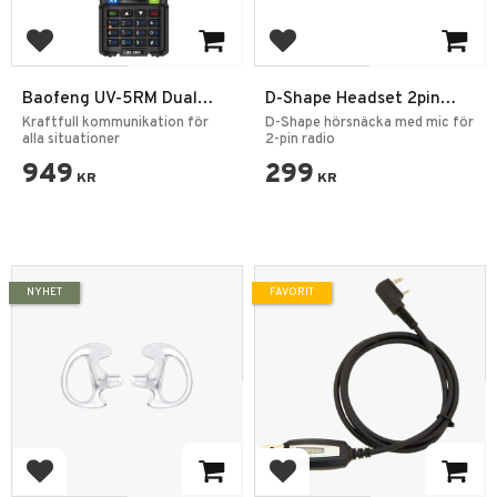
Lägg till i favoriter
Lägg till i favoriter
Baofeng UV-5RM Dual
D-Shape Headset 2pin
Band 8W Tvåvägsradio
Walkie Talkie Hörsnäcka
Kraftfull kommunikation för
D-Shape hörsnäcka med mic för
alla situationer
med Mikrofon
2-pin radio
949
299
KR
KR
NYHET
FAVORIT
Lägg till i favoriter
Lägg till i favoriter