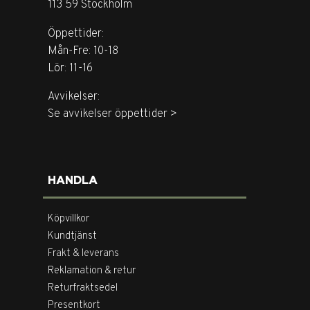
113 59 Stockholm
Öppettider:
Mån-Fre: 10-18
Lör: 11-16
Avvikelser:
Se avvikelser öppettider >
HANDLA
Köpvillkor
Kundtjänst
Frakt & leverans
Reklamation & retur
Returfraktsedel
Presentkort