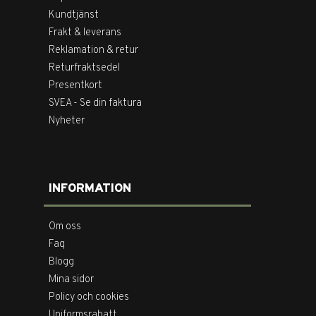
Kundtjänst
Frakt & leverans
Reklamation & retur
Returfraktsedel
Presentkort
SVEA - Se din faktura
Nyheter
INFORMATION
Om oss
Faq
Blogg
Mina sidor
Policy och cookies
Uniformsrabatt