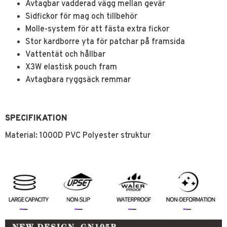
Avtagbar vadderad vägg mellan gevär
Sidfickor för mag och tillbehör
Molle-system för att fästa extra fickor
Stor kardborre yta för patchar på framsida
Vattentät och hållbar
X3W elastisk pouch fram
Avtagbara ryggsäck remmar
SPECIFIKATION
Material: 1000D PVC Polyester struktur