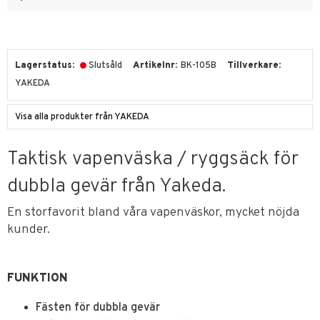
Lagerstatus
Slutsåld
Artikelnr
BK-105B
Tillverkare
YAKEDA
Visa alla produkter från YAKEDA
Taktisk vapenväska / ryggsäck för
dubbla gevär från Yakeda.
En storfavorit bland våra vapenväskor, mycket nöjda
kunder.
FUNKTION
Fästen för dubbla gevär