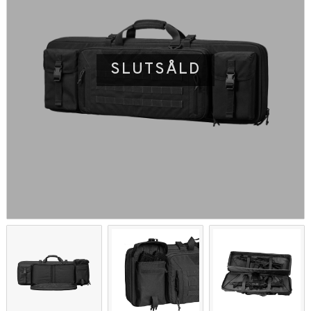
SLUTSÅLD