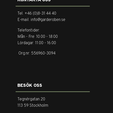
KONTAKTA OSS
Tel. +46 (0)8-31 44 40
E-mail. info@garderoben.se
Telefontider:
Mån - Fre: 10.00 - 18.00
Lördagar: 11.00 - 16.00
Org.nr: 556960-3094
BESÖK OSS
Tegnérgatan 20
113 59 Stockholm