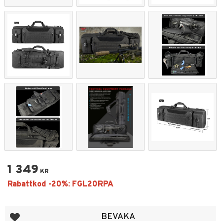
1 349
KR
Lägg till i favoriter
BEVAKA