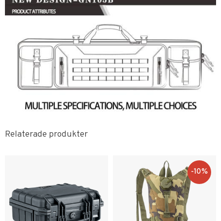
Relaterade produkter
10
%