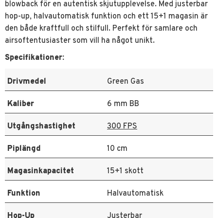
blowback för en autentisk skjutupplevelse. Med justerbar
hop-up, halvautomatisk funktion och ett 15+1 magasin är
den både kraftfull och stilfull. Perfekt för samlare och
airsoftentusiaster som vill ha något unikt.
Specifikationer:
Drivmedel
Green Gas
Kaliber
6 mm BB
Utgångshastighet
300 FPS
Piplängd
10 cm
Magasinkapacitet
15+1 skott
Funktion
Halvautomatisk
Hop-Up
Justerbar