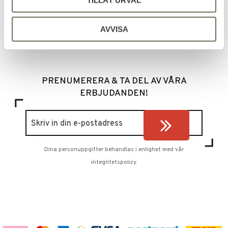
TILLÅT URVAL
Bli den första att lämna ett omdöme.
AVVISA
PRENUMERERA & TA DEL AV VÅRA
ERBJUDANDEN!
Dina personuppgifter behandlas i enlighet med vår
integritetspolicy
.