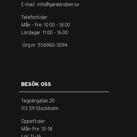
E-mail. info@garderoben.se
Telefontider:
Mån - Fre: 10.00 - 18.00
Lördagar: 11.00 - 16.00
Org.nr: 556960-3094
BESÖK OSS
Tegnérgatan 20
113 59 Stockholm
Öppettider:
Mån-Fre: 10-18
Lör: 11-16