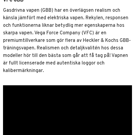
VFC GBB
Gasdrivna vapen (GBB) har en överlägsen realism och
känsla jämfört med elektriska vapen. Rekylen, responsen
och funktionerna liknar betydlig mer egenskaperna hos
skarpa vapen. Vega Force Company (VFC) är en
premiumtillverkare som gör flera av Heckler & Kochs GBB-
träningsvapen. Realismen och detaljkvalitén hos dessa
modeller hör till den bästa som går att få tag på! Vapnen
är fullt licenserade med autentiska loggor och
kalibermärkningar.