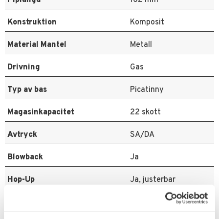
Konstruktion
Komposit
Material Mantel
Metall
Drivning
Gas
Typ av bas
Picatinny
Magasinkapacitet
22 skott
Avtryck
SA/DA
Blowback
Ja
Hop-Up
Ja, justerbar
Mekanism
Blawback