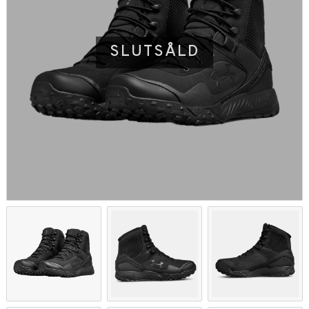
SLUTSÅLD