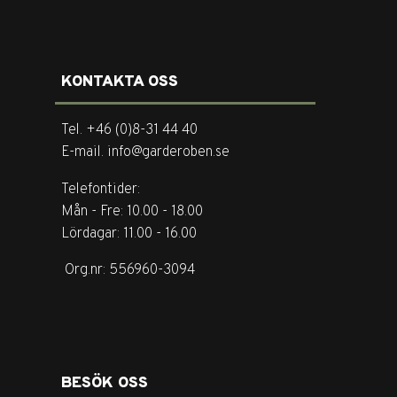
KONTAKTA OSS
Tel. +46 (0)8-31 44 40
E-mail. info@garderoben.se
Telefontider:
Mån - Fre: 10.00 - 18.00
Lördagar: 11.00 - 16.00
Org.nr: 556960-3094
BESÖK OSS