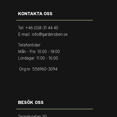
KONTAKTA OSS
Tel. +46 (0)8-31 44 40
E-mail. info@garderoben.se
Telefontider:
Mån - Fre: 10.00 - 18.00
Lördagar: 11.00 - 16.00
Org.nr: 556960-3094
BESÖK OSS
Tegnérgatan 20