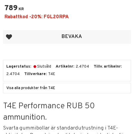
789
KR
Lägg till i favoriter
BEVAKA
Lagerstatus
Slutsåld
Artikelnr
2.4704
Tillv. artikelnr
2.4704
Tillverkare
T4E
Visa alla produkter från T4E
T4E Performance RUB 50
ammunition.
Svarta gummibollar är standardutrustning i T4E-