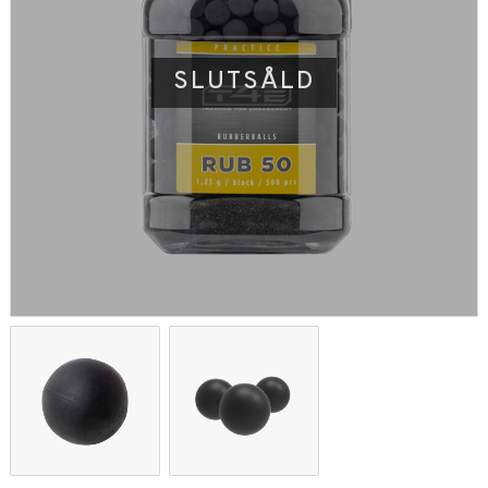
SLUTSÅLD