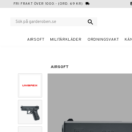
FRI FRAKT ÖVER 1000:- (ORD. 69 KR)
local_shipping
cont
AIRSOFT
MILITÄRKLÄDER
ORDNINGSVAKT
KÄ
AIRSOFT