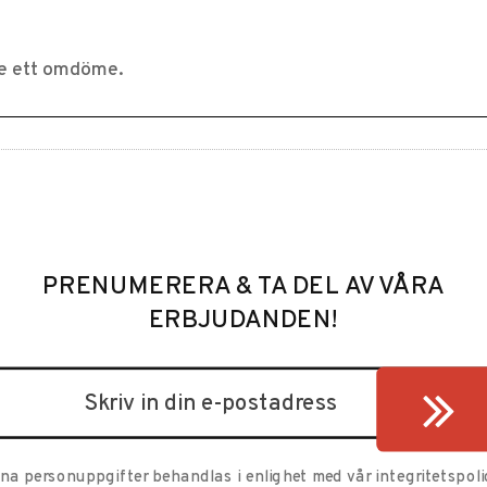
PRENUMERERA & TA DEL AV VÅRA
ERBJUDANDEN!
ina personuppgifter behandlas i enlighet med vår
integritetspoli