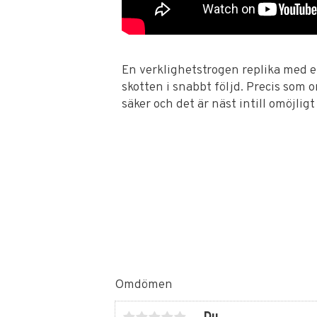
En verklighetstrogen replika med 
skotten i snabbt följd. Precis som 
säker och det är näst intill omöjligt
Omdömen
Du