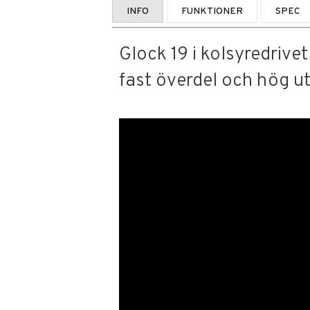
INFO
FUNKTIONER
SPEC
Glock 19 i kolsyredrive
fast överdel och hög u