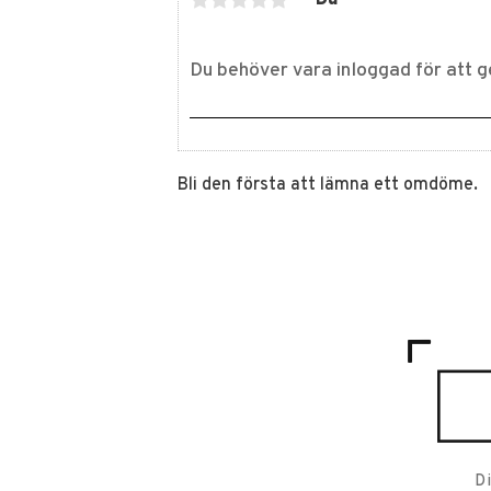
Bli den första att lämna ett omdöme.
D