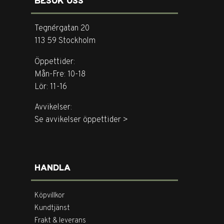
BESÖK OSS
Tegnérgatan 20
113 59 Stockholm
Öppettider:
Mån-Fre: 10-18
Lör: 11-16
Avvikelser:
Se avvikelser öppettider >
HANDLA
Köpvillkor
Kundtjänst
Frakt & leverans