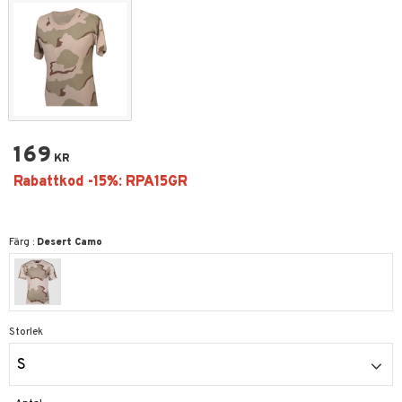
169
KR
Färg :
Desert Camo
Storlek
S