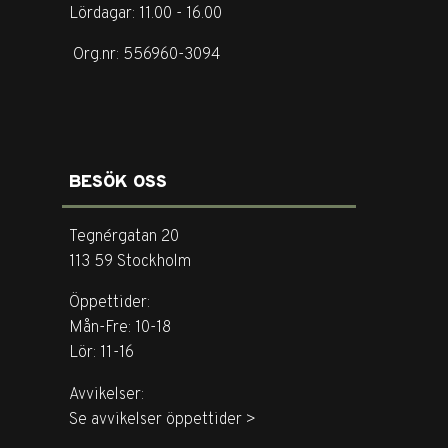
Lördagar: 11.00 - 16.00
Org.nr: 556960-3094
BESÖK OSS
Tegnérgatan 20
113 59 Stockholm
Öppettider:
Mån-Fre: 10-18
Lör: 11-16
Avvikelser:
Se avvikelser öppettider >