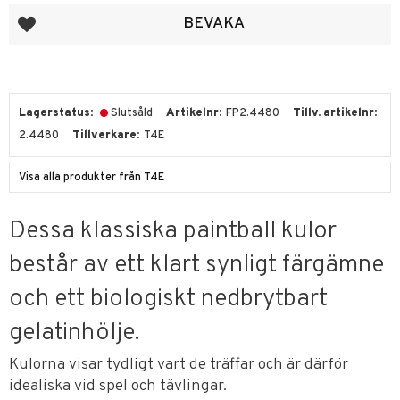
Lägg till i favoriter
BEVAKA
Lagerstatus
Slutsåld
Artikelnr
FP2.4480
Tillv. artikelnr
2.4480
Tillverkare
T4E
Visa alla produkter från T4E
Dessa klassiska paintball kulor
består av ett klart synligt färgämne
och ett biologiskt nedbrytbart
gelatinhölje.
Kulorna visar tydligt vart de träffar och är därför
idealiska vid spel och tävlingar.