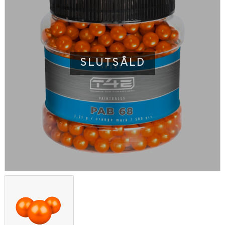
SLUTSÅLD