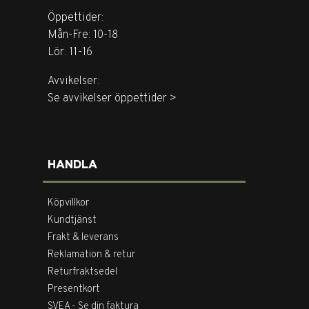
Öppettider:
Mån-Fre: 10-18
Lör: 11-16
Avvikelser:
Se avvikelser öppettider >
HANDLA
Köpvillkor
Kundtjänst
Frakt & leverans
Reklamation & retur
Returfraktsedel
Presentkort
SVEA - Se din faktura