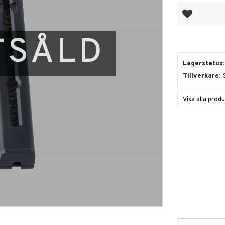
Lägg till i fa
TSÅLD
Lagerstatus
Tillverkare
Visa alla pro