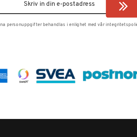
ina personuppgifter behandlas i enlighet med vår
integritetspoli