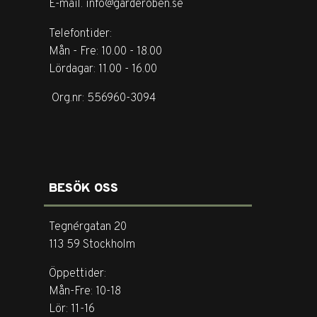
E-mail. info@garderoben.se
Telefontider:
Mån - Fre: 10.00 - 18.00
Lördagar: 11.00 - 16.00
Org.nr: 556960-3094
BESÖK OSS
Tegnérgatan 20
113 59 Stockholm
Öppettider:
Mån-Fre: 10-18
Lör: 11-16