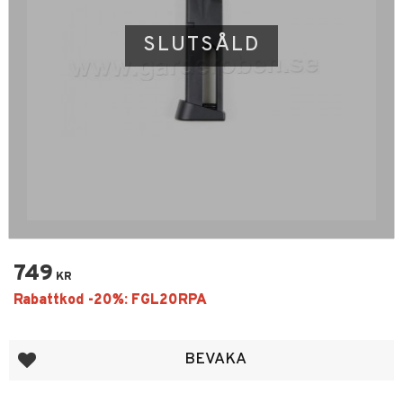
SLUTSÅLD
749
KR
Lägg till i favoriter
BEVAKA