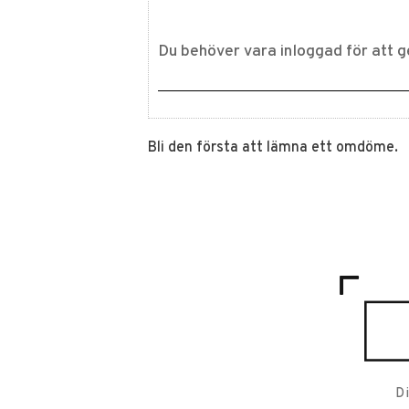
Bli den första att lämna ett omdöme.
D