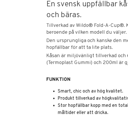
En svensk uppfällbar k
och bäras.
Tillverkad av Wildo® Fold-A-Cup®.
beroende på vilken modell du väljer.
Den ursprungliga och kanske den mes
hopfällbar för att ta lite plats.
Kåsan är miljövänligt tillverkad oc
(Termoplast Gummi) och 200ml är gj
FUNKTION
Smart, chic och av hög kvalitet.
Produkt tillverkad av högkvalitativ
Stor hopfällbar kopp med en tota
måltider eller att dricka.