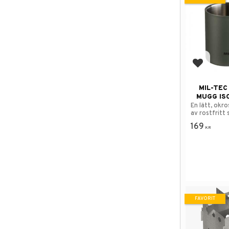
Lägg till
MIL-TEC
MUGG IS
En lätt, okr
av rostfritt s
169
KR
FAVORIT