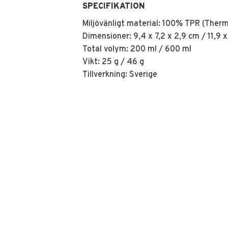
SPECIFIKATION
Miljövänligt material: 100% TPR (Ther
Dimensioner: 9,4 x 7,2 x 2,9 cm / 11,9 x
Total volym: 200 ml / 600 ml
Vikt: 25 g / 46 g
Tillverkning: Sverige