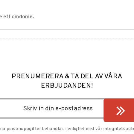
PRENUMERERA & TA DEL AV VÅRA
ERBJUDANDEN!
ina personuppgifter behandlas i enlighet med vår
integritetspoli