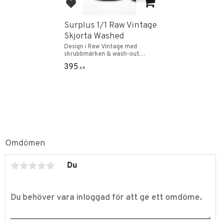
Lägg till i favoriter
Surplus 1/1 Raw Vintage
Skjorta Washed
Design i Raw Vintage med
skrubbmärken & wash-out
effekt.
395
KR
Omdömen
Du