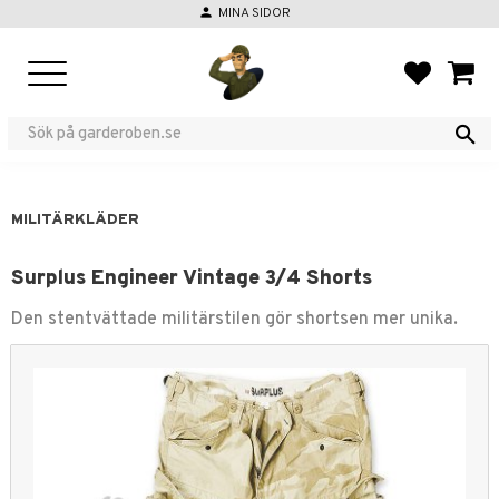
person
MINA SIDOR
Meny
FAVORIT
KUND
MILITÄRKLÄDER
Surplus Engineer Vintage 3/4 Shorts
Den stentvättade militärstilen gör shortsen mer unika.