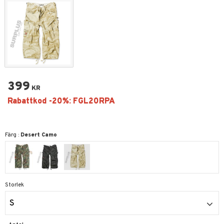
399
KR
Färg :
Desert Camo
Storlek
S