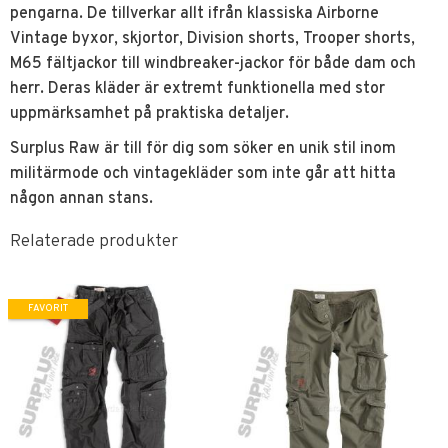
pengarna. De tillverkar allt ifrån klassiska Airborne
Vintage byxor, skjortor, Division shorts, Trooper shorts,
M65 fältjackor till windbreaker-jackor för både dam och
herr. Deras kläder är extremt funktionella med stor
uppmärksamhet på praktiska detaljer.
Surplus Raw är till för dig som söker en unik stil inom
militärmode och vintagekläder som inte går att hitta
någon annan stans.
Relaterade produkter
FAVORIT