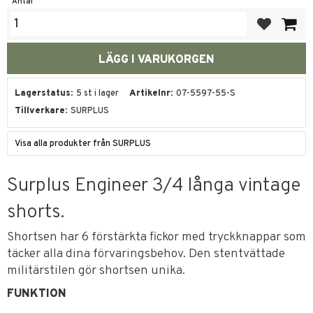
Antal
Lägg till i fa
Lagerstatus
5 st i lager
Artikelnr
07-5597-55-S
Tillverkare
SURPLUS
Visa alla produkter från SURPLUS
Surplus Engineer 3/4 långa vintage
shorts.
Shortsen har 6 förstärkta fickor med tryckknappar som
täcker alla dina förvaringsbehov. Den stentvättade
militärstilen gör shortsen unika.
FUNKTION