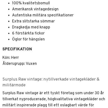
100% kvalitetsbomull
Amerikansk vintagedesign
Autentiska militära specifikationer
Extra slitstarka sömmar
Dragkedja med knapp
6 förstärkta fickor
Öglor för hängslen
SPECIFIKATION
Kön: Herr
Åldersgrupp: Vuxen
Surplus Raw vintage: nytillverkade vintagekläder &
militärmode
Surplus Raw vintage är ett tyskt företag som under 30 år
tillverkat nyproducerade, högkvalitativa vintagekläder och
militärt inspirerade plagg till ett oslagbart värde för