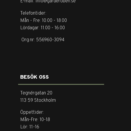
E-mail. info@garderoben.se
Telefontider:
Mån - Fre: 10.00 - 18.00
Lördagar: 11.00 - 16.00
Org.nr: 556960-3094
BESÖK OSS
Tegnérgatan 20
113 59 Stockholm
Öppettider:
Mån-Fre: 10-18
Lör: 11-16