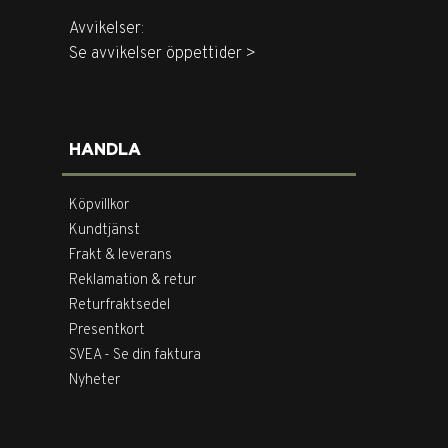
Avvikelser:
Se avvikelser öppettider >
HANDLA
Köpvillkor
Kundtjänst
Frakt & leverans
Reklamation & retur
Returfraktsedel
Presentkort
SVEA - Se din faktura
Nyheter