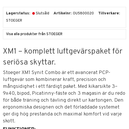
Lagerstatus
Slutsåld
Artikelnr
OU5800020
Tillverkare
STOEGER
Visa alla produkter från STOEGER
XM1 – komplett luftgevärspaket för
seriösa skyttar.
Stoeger XM1 Synit Combo är ett avancerat PCP-
luftgevär som kombinerar kraft, precision och
mångsidighet i ett färdigt paket. Med kikarsikte 3–
9x40, bipod, Picatinny-fäste och 3 magasin är du redo
för både träning och tävling direkt ur kartongen. Den
ergonomiska designen och det förladdade systemet
ger dig hög prestanda och maximal komfort vid varje
skott.