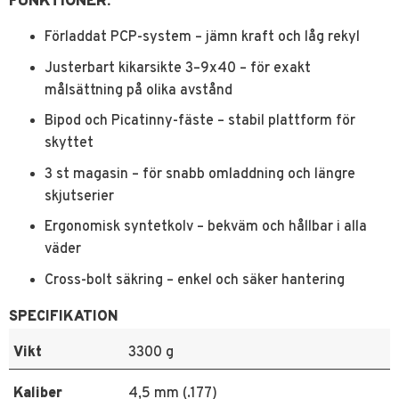
FUNKTIONER:
Förladdat PCP-system – jämn kraft och låg rekyl
Justerbart kikarsikte 3–9x40 – för exakt
målsättning på olika avstånd
Bipod och Picatinny-fäste – stabil plattform för
skyttet
3 st magasin – för snabb omladdning och längre
skjutserier
Ergonomisk syntetkolv – bekväm och hållbar i alla
väder
Cross-bolt säkring – enkel och säker hantering
SPECIFIKATION
Vikt
3300 g
Kaliber
4,5 mm (.177)