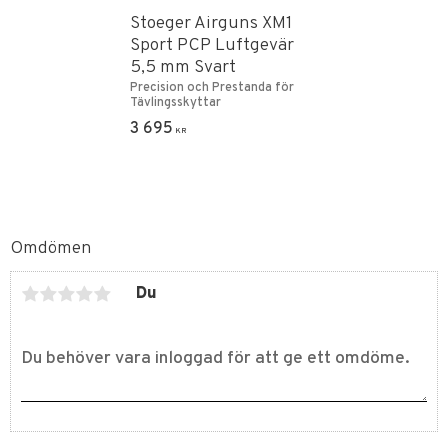
Stoeger Airguns XM1
Sport PCP Luftgevär
5,5 mm Svart
Precision och Prestanda för
Tävlingsskyttar
3 695
KR
Omdömen
Du