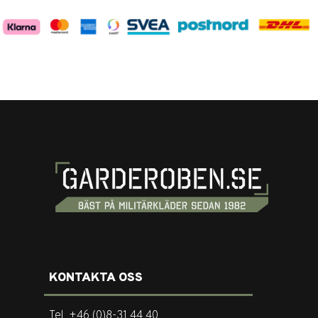
KONTAKTA OSS
Tel. +46 (0)8-31 44 40