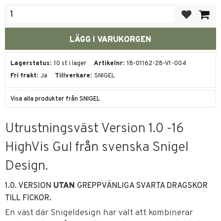
Lägg till i fa
Lagerstatus
10 st i lager
Artikelnr
18-01162-28-V1-004
Fri frakt
Ja
Tillverkare
SNIGEL
Visa alla produkter från SNIGEL
Utrustningsväst Version 1.0 -16
HighVis Gul från svenska Snigel
Design.
1.0. VERSION
UTAN
GREPPVÄNLIGA SVARTA DRAGSKOR
TILL FICKOR.
En väst där Snigeldesign har valt att kombinerar