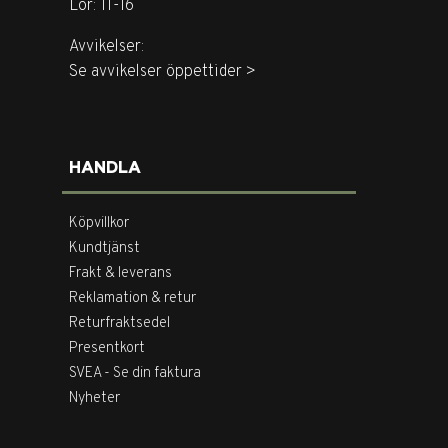
Lör: 11-16
Avvikelser:
Se avvikelser öppettider >
HANDLA
Köpvillkor
Kundtjänst
Frakt & leverans
Reklamation & retur
Returfraktsedel
Presentkort
SVEA - Se din faktura
Nyheter