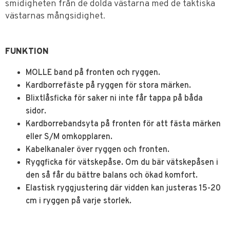
smidigheten från de dolda västarna med de taktiska
västarnas mångsidighet.
FUNKTION
MOLLE band på fronten och ryggen.
Kardborrefäste på ryggen för stora märken.
Blixtlåsficka för saker ni inte får tappa på båda
sidor.
Kardborrebandsyta på fronten för att fästa märken
eller S/M omkopplaren.
Kabelkanaler över ryggen och fronten.
Ryggficka för vätskepåse. Om du bär vätskepåsen i
den så får du bättre balans och ökad komfort.
Elastisk ryggjustering där vidden kan justeras 15-20
cm i ryggen på varje storlek.